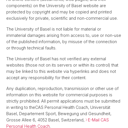
components) on the University of Basel website are
protected by copyright and may be copied and printed
exclusively for private, scientific and non-commercial use.
The University of Basel is not liable for material or
immaterial damages arising from access to, use or non-use
of the published information, by misuse of the connection
or through technical faults.
The University of Basel has not verified any external
websites (those not on its servers or within its control) that
may be linked to this website via hyperlinks and does not
accept any responsibility for their content.
Any duplication, reproduction, transmission or other use of
information on this website for commercial purposes is
strictly prohibited. All permit applications must be submitted
in writing to the
CAS Personal Health Coach, Universität
Basel, Departement Sport, Bewegung und Gesundheit,
Grosse Allee 6, 4052 Basel, Switzerland,
E-Mail CAS
Personal Health Coach
.