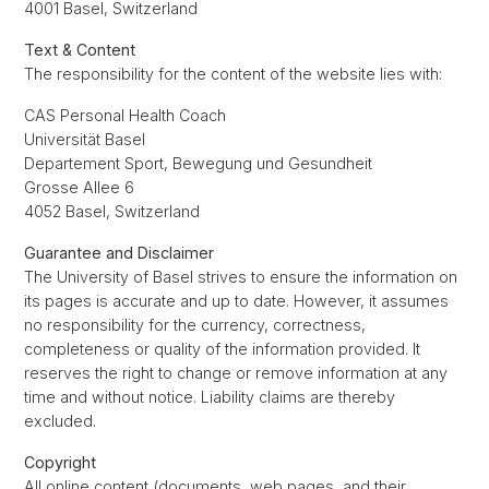
4001 Basel, Switzerland
Text & Content
The responsibility for the content of the website lies with:
CAS Personal Health Coach
Universität Basel
Departement Sport, Bewegung und Gesundheit
Grosse Allee 6
4052 Basel, Switzerland
Guarantee and Disclaimer
The University of Basel strives to ensure the information on
its pages is accurate and up to date. However, it assumes
no responsibility for the currency, correctness,
completeness or quality of the information provided. It
reserves the right to change or remove information at any
time and without notice. Liability claims are thereby
excluded.
Copyright
All online content (documents, web pages, and their