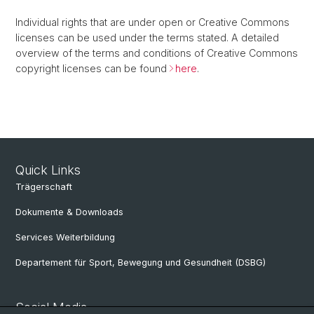
Individual rights that are under open or Creative Commons
licenses can be used under the terms stated. A detailed
overview of the terms and conditions of Creative Commons
copyright licenses can be found
here
.
Quick Links
Trägerschaft
Dokumente & Downloads
Services Weiterbildung
Departement für Sport, Bewegung und Gesundheit (DSBG)
Social Media