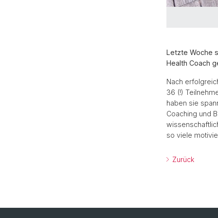
Letzte Woche s
Health Coach ge
Nach erfolgrei
36 (!) Teilnehm
haben sie span
Coaching und B
wissenschaftli
so viele motivi
Zurück