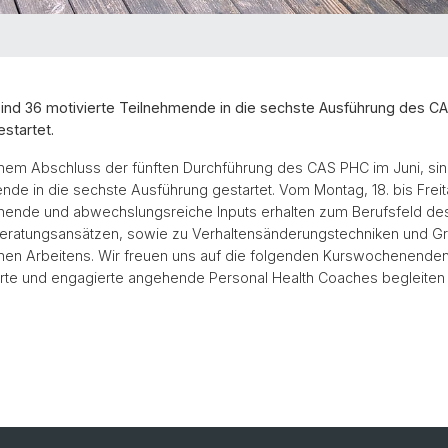
ind 36 motivierte Teilnehmende in die sechste Ausführung des C
startet.
chem Abschluss der fünften Durchführung des CAS PHC im Juni, sin
ende in die sechste Ausführung gestartet. Vom Montag, 18. bis Freit
nende und abwechslungsreiche Inputs erhalten zum Berufsfeld de
eratungsansätzen, sowie zu Verhaltensänderungstechniken und G
chen Arbeitens. Wir freuen uns auf die folgenden Kurswochenenden
erte und engagierte angehende Personal Health Coaches begleiten 