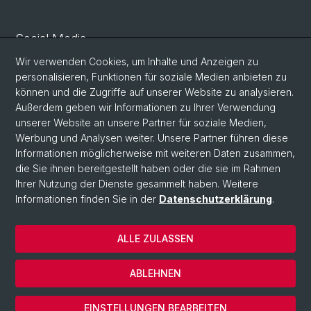
Social Media
Wir verwenden Cookies, um Inhalte und Anzeigen zu
X
personalisieren, Funktionen für soziale Medien anbieten zu
können und die Zugriffe auf unserer Website zu analysieren.
Außerdem geben wir Informationen zu Ihrer Verwendung
Facebook
unserer Website an unsere Partner für soziale Medien,
Werbung und Analysen weiter. Unsere Partner führen diese
Informationen möglicherweise mit weiteren Daten zusammen,
LinkedIn
die Sie ihnen bereitgestellt haben oder die sie im Rahmen
Ihrer Nutzung der Dienste gesammelt haben. Weitere
Informationen finden Sie in der
Datenschutzerklärung
.
© Universität Basel
Datenschutzerklärung
ALLE ZULASSEN
Services Weiterbildung
Medizinische Fakultät
ABLEHNEN
Impressum
Cookies
EINSTELLUNGEN BEARBEITEN