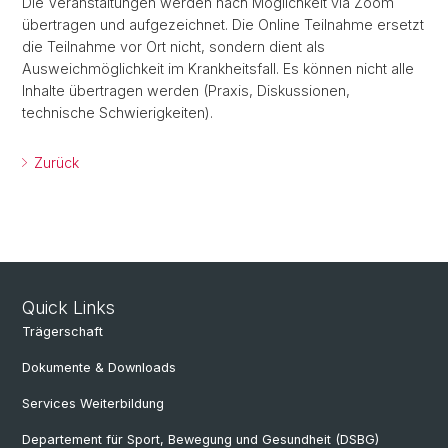
Die Veranstaltungen werden nach Möglichkeit via Zoom
übertragen und aufgezeichnet. Die Online Teilnahme ersetzt
die Teilnahme vor Ort nicht, sondern dient als
Ausweichmöglichkeit im Krankheitsfall. Es können nicht alle
Inhalte übertragen werden (Praxis, Diskussionen,
technische Schwierigkeiten).
Zurück
Quick Links
Trägerschaft
Dokumente & Downloads
Services Weiterbildung
Departement für Sport, Bewegung und Gesundheit (DSBG)