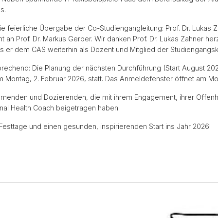
s.
 feierliche Übergabe der Co-Studiengangleitung: Prof. Dr. Lukas 
 an Prof. Dr. Markus Gerber. Wir danken Prof. Dr. Lukas Zahner herz
s er dem CAS weiterhin als Dozent und Mitglied der Studiengangs
sprechend: Die Planung der nächsten Durchführung (Start August 20
 am Montag, 2. Februar 2026, statt. Das Anmeldefenster öffnet am Mo
lnehmenden und Dozierenden, die mit ihrem Engagement, ihrer Offen
nal Health Coach beigetragen haben.
esttage und einen gesunden, inspirierenden Start ins Jahr 2026!