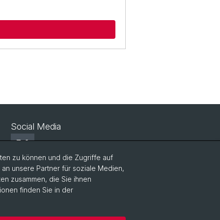
Social Media
X
en zu können und die Zugriffe auf
n unsere Partner für soziale Medien,
Facebook
aten zusammen, die Sie ihnen
ionen finden Sie in der
LinkedIn