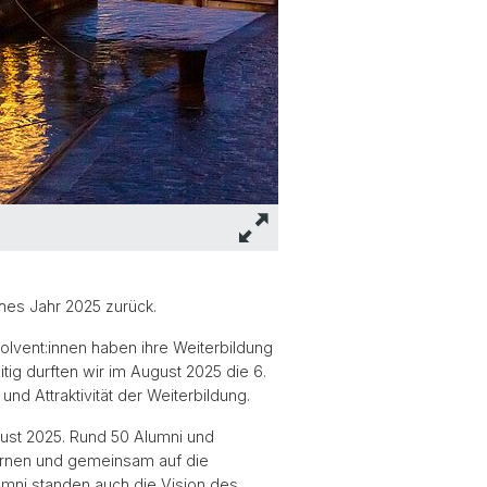
ches Jahr 2025 zurück.
olvent:innen haben ihre Weiterbildung
tig durften wir im August 2025 die 6.
nd Attraktivität der Weiterbildung.
ust 2025. Rund 50 Alumni und
ernen und gemeinsam auf die
mni standen auch die Vision des