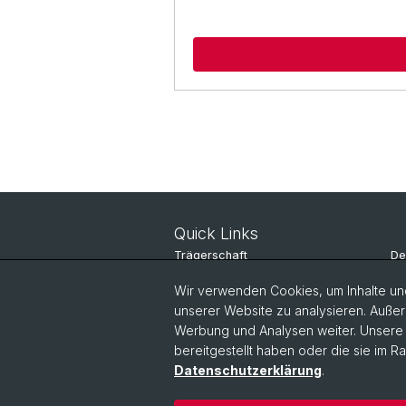
Quick Links
Trägerschaft
De
un
Dokumente & Downloads
Wir verwenden Cookies, um Inhalte und
unserer Website zu analysieren. Außer
Services Weiterbildung
Werbung und Analysen weiter. Unsere P
bereitgestellt haben oder die sie im 
Datenschutzerklärung
.