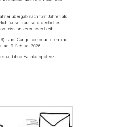
Zahner übergab nach fünf Jahren als
lich für sein ausserordentliches
kommission verbunden bleibt.
26) ist im Gange, die neuen Termine
ntag, 9. Februar 2026.
heit und ihrer Fachkompetenz