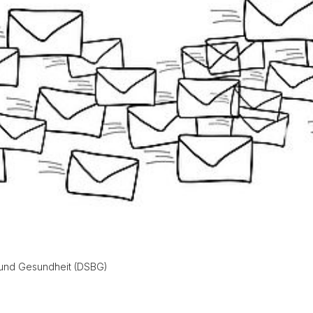
und Gesundheit (DSBG)