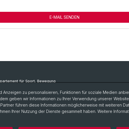
E-MAIL SENDEN
partement für Sport, Bewegung
d Gesundheit (DSBG)
 Anzeigen zu personalisieren, Funktionen für soziale Medien anbiet
dem geben wir Informationen zu Ihrer Verwendung unserer Website a
artner führen diese Informationen möglicherweise mit weiteren D
Rahmen Ihrer Nutzung der Dienste gesammelt haben. Weitere Informat