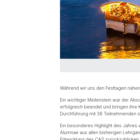
Während wir uns den Festtagen nähern,
Ein wichtiger Meilenstein war der Ab
erfolgreich beendet und bringen ihre K
Durchführung mit 36 Teilnehmenden star
Ein besonderes Highlight des Jahres 
Alumnae aus allen bisherigen Lehrg
Entwicklung des CAS zurückzublicken.