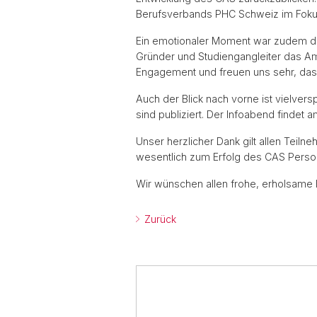
Berufsverbands PHC Schweiz im Foku
Ein emotionaler Moment war zudem die
Gründer und Studiengangleiter das Amt
Engagement und freuen uns sehr, das
Auch der Blick nach vorne ist vielver
sind publiziert. Der Infoabend findet
Unser herzlicher Dank gilt allen Tei
wesentlich zum Erfolg des CAS Perso
Wir wünschen allen frohe, erholsame F
Zurück